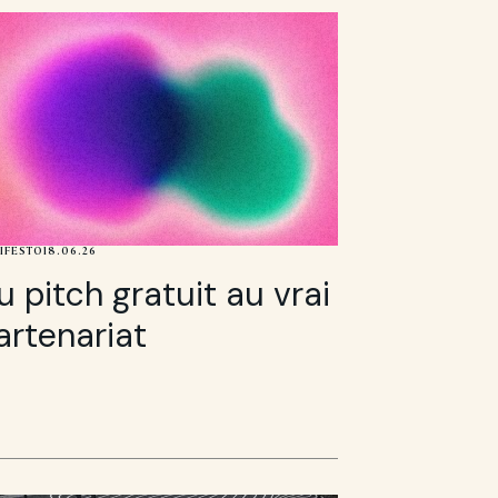
IFESTO
18.06.26
u pitch gratuit au vrai
artenariat