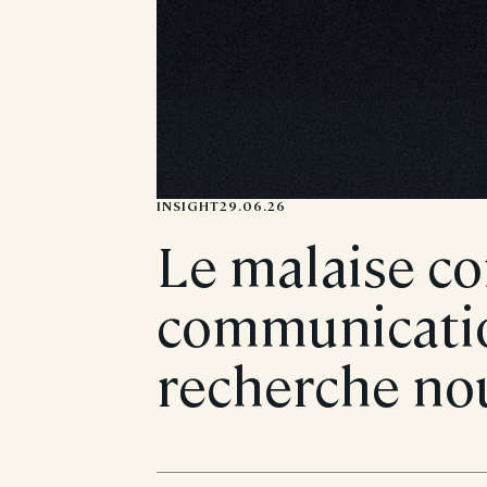
INSIGHT
29.06.26
Le malaise c
communication
recherche nou