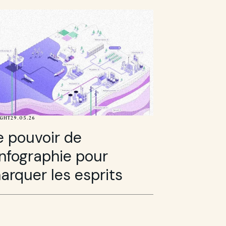
IGHT
29.05.26
e pouvoir de
’infographie pour
arquer les esprits