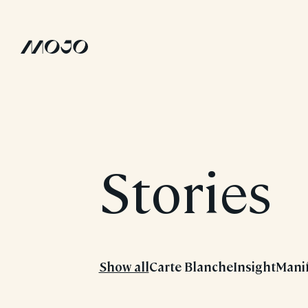
Stories
Show all
Carte Blanche
Insight
Mani