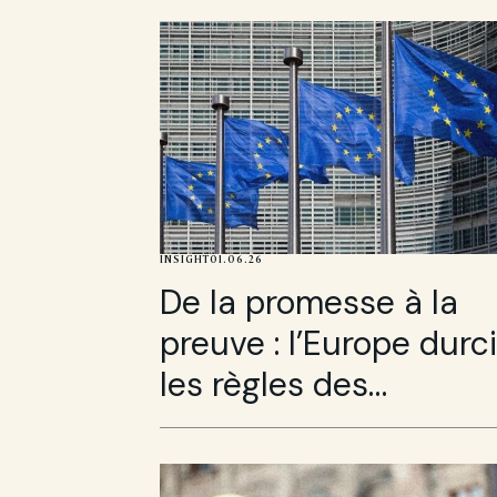
INSIGHT
01.06.26
De la promesse à la
preuve : l’Europe durci
les règles des
allégations
environnementales