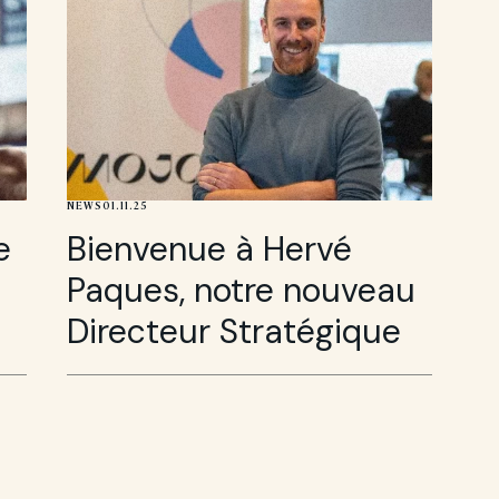
NEWS
01.11.25
e
Bienvenue à Hervé
Paques, notre nouveau
Directeur Stratégique