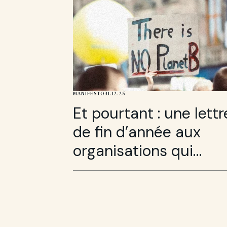
MANIFESTO
31.12.25
Et pourtant : une lettr
de fin d’année aux
organisations qui
refusent d’attendre