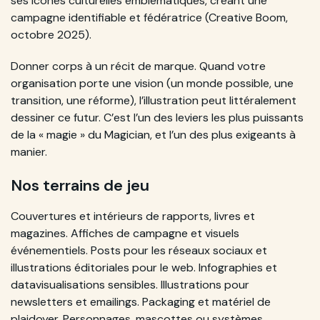
ses icônes culturelles emblématiques, créant une
campagne identifiable et fédératrice (Creative Boom,
octobre 2025).
Donner corps à un récit de marque. Quand votre
organisation porte une vision (un monde possible, une
transition, une réforme), l’illustration peut littéralement
dessiner ce futur. C’est l’un des leviers les plus puissants
de la « magie » du Magician, et l’un des plus exigeants à
manier.
Nos terrains de jeu
Couvertures et intérieurs de rapports, livres et
magazines. Affiches de campagne et visuels
événementiels. Posts pour les réseaux sociaux et
illustrations éditoriales pour le web. Infographies et
datavisualisations sensibles. Illustrations pour
newsletters et emailings. Packaging et matériel de
plaidoyer. Personnages, mascottes ou systèmes