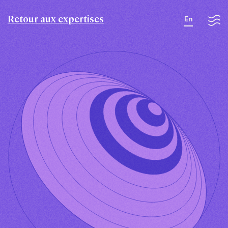
Retour aux expertises
En