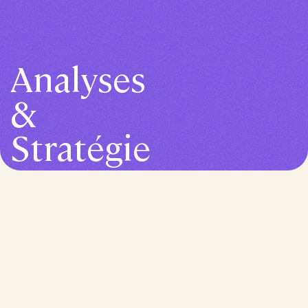
Analyses
&
Stratégie
Toute stratégie solide commence par la
même question : savez-vous vraiment
où vous en êtes ?